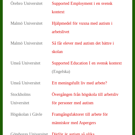
Örebro Universitet
Supported Employment i en svensk
kontext
Malmö Universitet
Hjälpmedel för vuxna med autism i
arbetslivet
Malmö Universitet
Så får elever med autism det bättre i
skolan
Umeå Universitet
Supported Education I en svensk kontext
(Engelska)
Umeå Universitet
Ett meningsfullt liv med arbete?
Stockholms
Övergången från högskola till arbetsliv
Universitet
för personer med autism
Högskolan i Gävle
Framgångsfaktorer till arbete för
människor med Aspergers
Göteborgs Universitet
Därför är autism så olika