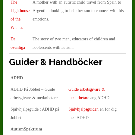
The
A mother with an autistic child travel from Spain to
Lighthouse
Argentina looking to help her son to connect with his
of the
emotions.
Whales
De
The story of two men, educators of children and
ovanliga
adolescents with autism.
Guider & Handböcker
ADHD
ADHD På Jobbet – Guide
Guide arbetsgivare &
arbetsgivare & medarbetare
medarbetare
ang ADHD
Självhjälpsguide : ADHD på
Självhjälpsguiden
en för dig
Jobbet
med ADHD
AutismSpektrum