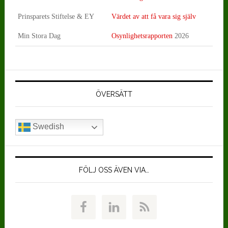
Prinsparets Stiftelse & EY
Värdet av att få vara sig själv
Min Stora Dag
Osynlighetsrapporten
2026
Primärt
sidofält
ÖVERSÄTT
Swedish
FÖLJ OSS ÄVEN VIA…