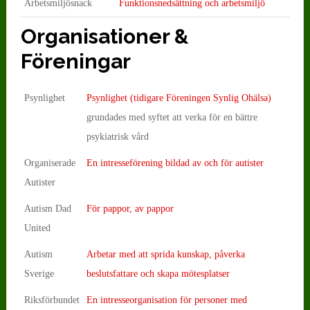
Arbetsmiljösnack
Funktionsnedsättning och arbetsmiljö
Organisationer &
Föreningar
Psynlighet
Psynlighet (tidigare Föreningen Synlig Ohälsa)
grundades med syftet att verka för en bättre
psykiatrisk vård
Organiserade
En intresseförening bildad av och för autister
Autister
Autism Dad
För pappor, av pappor
United
Autism
Arbetar med att sprida kunskap, påverka
Sverige
beslutsfattare och skapa mötesplatser
Riksförbundet
En intresseorganisation för personer med