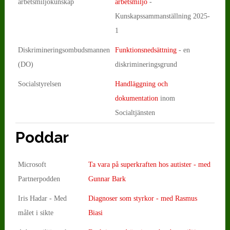
arbetsmiljökunskap
arbetsmiljö
-
Kunskapssammanställning 2025-
1
Diskrimineringsombudsmannen
Funktionsnedsättning
- en
(DO)
diskrimineringsgrund
Socialstyrelsen
Handläggning och
dokumentation
inom
Socialtjänsten
Poddar
Microsoft
Ta vara på superkraften hos autister - med
Partnerpodden
Gunnar Bark
Iris Hadar - Med
Diagnoser som styrkor - med Rasmus
målet i sikte
Biasi