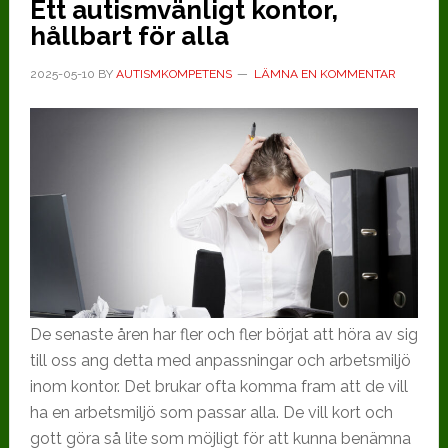
Ett autismvänligt kontor,
hållbart för alla
2025-05-10
BY
AUTISMKOMPETENS
LÄMNA EN KOMMENTAR
De senaste åren har fler och fler börjat att höra av sig
till oss ang detta med anpassningar och arbetsmiljö
inom kontor. Det brukar ofta komma fram att de vill
ha en arbetsmiljö som passar alla. De vill kort och
gott göra så lite som möjligt för att kunna benämna