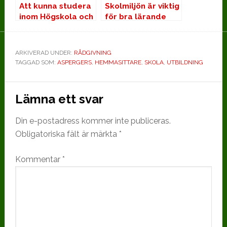
Att kunna studera
Skolmiljön är viktig
inom Högskola och
för bra lärande
Universitet
ARKIVERAD UNDER:
RÅDGIVNING
TAGGAD SOM:
ASPERGERS
,
HEMMASITTARE
,
SKOLA
,
UTBILDNING
Läsarkommentarer
Lämna ett svar
Din e-postadress kommer inte publiceras.
Obligatoriska fält är märkta
*
Kommentar
*