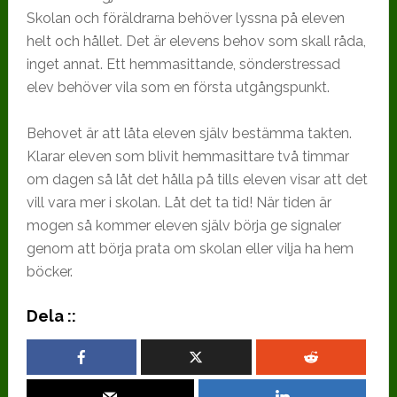
Skolan och föräldrarna behöver lyssna på eleven
helt och hållet. Det är elevens behov som skall råda,
inget annat. Ett hemmasittande, sönderstressad
elev behöver vila som en första utgångspunkt.
Behovet är att låta eleven själv bestämma takten.
Klarar eleven som blivit hemmasittare två timmar
om dagen så låt det hålla på tills eleven visar att det
vill vara mer i skolan. Låt det ta tid! När tiden är
mogen så kommer eleven själv börja ge signaler
genom att börja prata om skolan eller vilja ha hem
böcker.
Dela ::