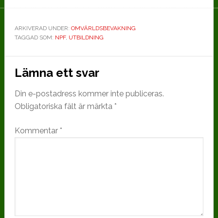
Washing
Tourettes
ARKIVERAD UNDER:
OMVÄRLDSBEVAKNING
TAGGAD SOM:
NPF
,
UTBILDNING
Läsarkommentarer
Lämna ett svar
Din e-postadress kommer inte publiceras.
Obligatoriska fält är märkta
*
Kommentar
*