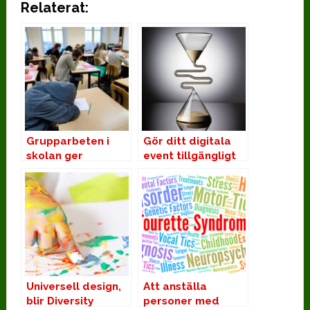
Relaterat:
Grupparbeten i
Gör ditt digitala
skolan ger
event tillgängligt
hemmasittare
Universell design,
Att anställa
blir Diversity
personer med