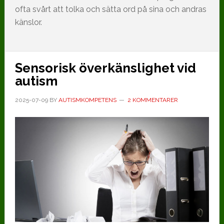
ofta svårt att tolka och sätta ord på sina och andras
känslor.
Sensorisk överkänslighet vid
autism
2025-07-09
BY
AUTISMKOMPETENS
2 KOMMENTARER