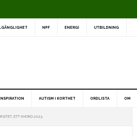
LGÄNGLIGHET
NPF
ENERGI
UTBILDNING
INSPIRATION
AUTISM I KORTHET
ORDLISTA
OM
SITET, ETT NYORD 2023
s