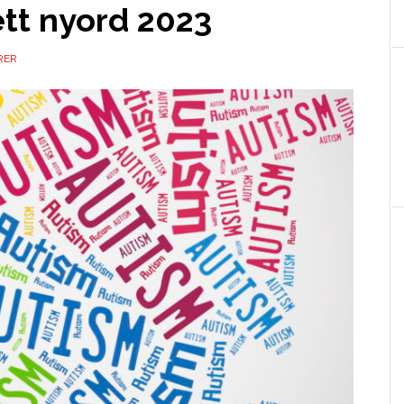
ett nyord 2023
RER