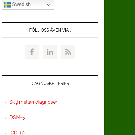
Swedish
FÖLJ OSS ÄVEN VIA…
DIAGNOSKRITERIER
Skilj mellan diagnoser
DSM-5
ICD-10