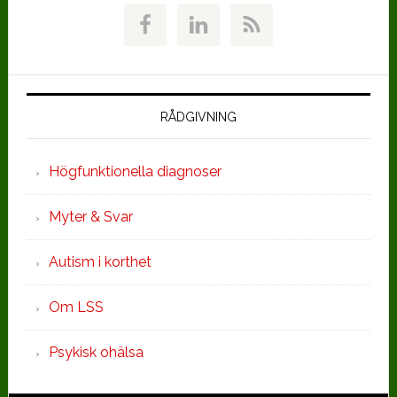
RÅDGIVNING
Högfunktionella diagnoser
Myter & Svar
Autism i korthet
Om LSS
Psykisk ohälsa