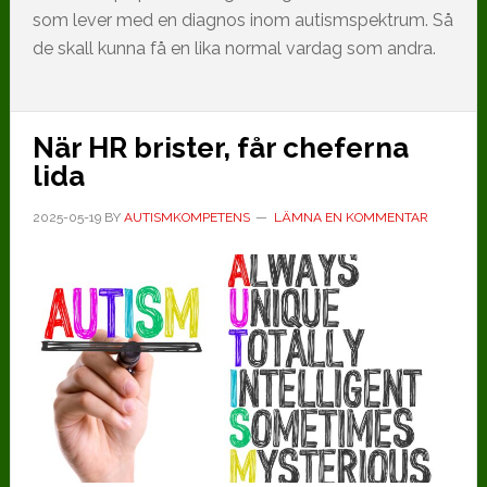
som lever med en diagnos inom autismspektrum. Så
de skall kunna få en lika normal vardag som andra.
När HR brister, får cheferna
lida
2025-05-19
BY
AUTISMKOMPETENS
LÄMNA EN KOMMENTAR