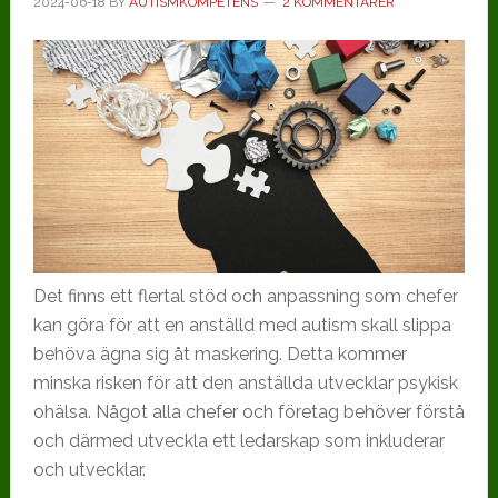
2024-06-18
BY
AUTISMKOMPETENS
2 KOMMENTARER
Det finns ett flertal stöd och anpassning som chefer
kan göra för att en anställd med autism skall slippa
behöva ägna sig åt maskering. Detta kommer
minska risken för att den anställda utvecklar psykisk
ohälsa. Något alla chefer och företag behöver förstå
och därmed utveckla ett ledarskap som inkluderar
och utvecklar.