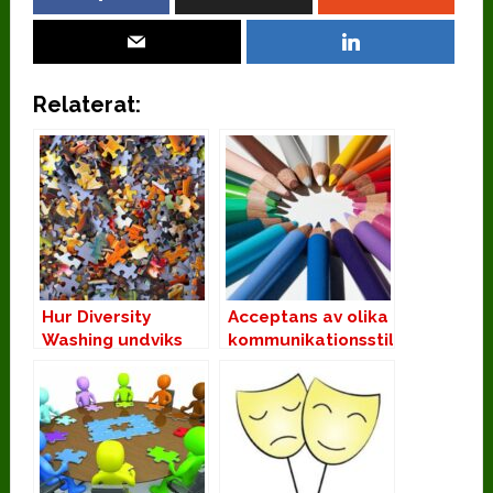
Relaterat:
Hur Diversity
Acceptans av olika
Washing undviks
kommunikationsstilar
är inkludering