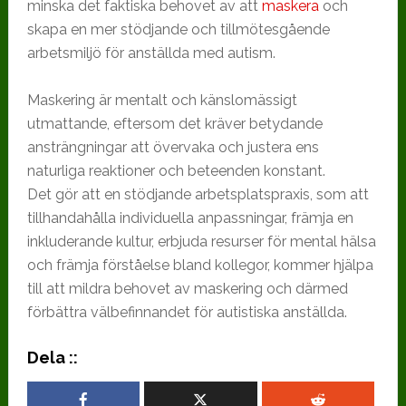
minska det faktiska behovet av att
maskera
och
skapa en mer stödjande och tillmötesgående
arbetsmiljö för anställda med autism.
Maskering är mentalt och känslomässigt
utmattande, eftersom det kräver betydande
ansträngningar att övervaka och justera ens
naturliga reaktioner och beteenden konstant.
Det gör att en stödjande arbetsplatspraxis, som att
tillhandahålla individuella anpassningar, främja en
inkluderande kultur, erbjuda resurser för mental hälsa
och främja förståelse bland kollegor, kommer hjälpa
till att mildra behovet av maskering och därmed
förbättra välbefinnandet för autistiska anställda.
Dela ::