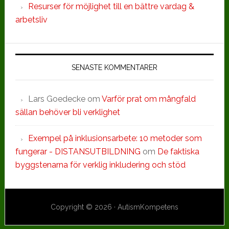
Resurser för möjlighet till en bättre vardag &
arbetsliv
SENASTE KOMMENTARER
Lars Goedecke
om
Varför prat om mångfald
sällan behöver bli verklighet
Exempel på inklusionsarbete: 10 metoder som
fungerar - DISTANSUTBILDNING
om
De faktiska
byggstenarna för verklig inkludering och stöd
Copyright © 2026 · AutismKompetens