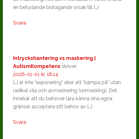
en betydande bidragande orsak till […]
Svara
Intryckshantering vs maskering |
AutismKompetens
skriver:
2026-01-01 kl. 18:14
[…] är inte ”exponering” eller att ”kämpa på”, utan
radikal vila och avmaskering (unmasking). Det
innebär att du behöver lära känna sina egna
gränser, acceptera sitt behov av […]
Svara