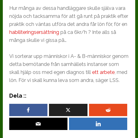
Hur många av dessa handläggare skulle själva vara
nöjda och tacksamma för att gå runt på praktik efter
praktik och väntas utföra det andra får lön för, för en
habiliteringsersättning
på ca 6kr/h ? Inte alls så
många skulle vi gissa på…
Vi sorterar upp människor i A- & B-människor genom
detta bemötande från samhällets instanser som
skall hjälp oss med egen diagnos till
ett arbete
, med
lön. För vi skall kunna leva som andra, säger LSS.
Dela ::