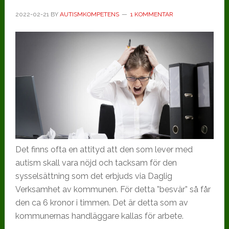
2022-02-21
BY
AUTISMKOMPETENS
1 KOMMENTAR
Det finns ofta en attityd att den som lever med
autism skall vara nöjd och tacksam för den
sysselsättning som det erbjuds via Daglig
Verksamhet av kommunen. För detta ”besvär” så får
den ca 6 kronor i timmen. Det är detta som av
kommunernas handläggare kallas för arbete.