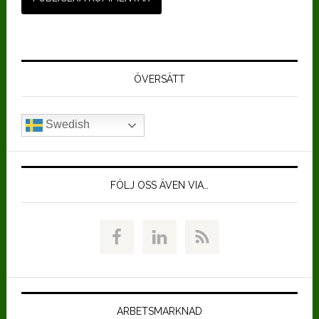
Primärt
sidofält
ÖVERSÄTT
Swedish
FÖLJ OSS ÄVEN VIA…
ARBETSMARKNAD