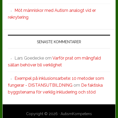
Möt människor med Autism analogt vid er
rekrytering
SENASTE KOMMENTARER
Lars Goedecke
om
Varför prat om mångfald
sällan behöver bli verklighet
Exempel på inklusionsarbete: 10 metoder som
fungerar - DISTANSUTBILDNING
om
De faktiska
byggstenarna för verklig inkludering och stöd
Copyright © 2026 · AutismKompetens