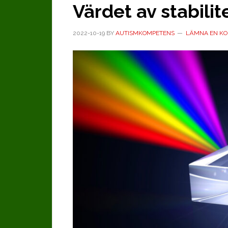
Värdet av stabilit
2022-10-19
BY
AUTISMKOMPETENS
LÄMNA EN K