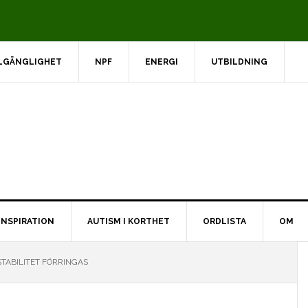
LGÄNGLIGHET
NPF
ENERGI
UTBILDNING
INSPIRATION
AUTISM I KORTHET
ORDLISTA
OM
TABILITET FÖRRINGAS
s