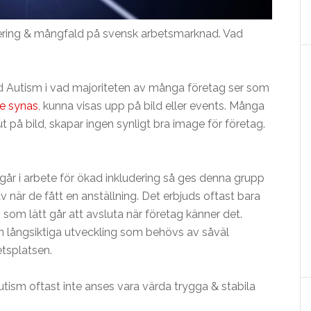
dering & mångfald på svensk arbetsmarknad. Vad
d Autism i vad majoriteten av många företag ser som
e synas
, kunna visas upp på bild eller events. Många
 ut på bild, skapar ingen synligt bra image för företag.
ngår i arbete för ökad inkludering så ges denna grupp
v när de fått en anställning. Det erbjuds oftast bara
) som lätt går att avsluta när företag känner det.
n långsiktiga utveckling som behövs av såväl
tsplatsen.
utism
oftast inte anses vara värda trygga & stabila