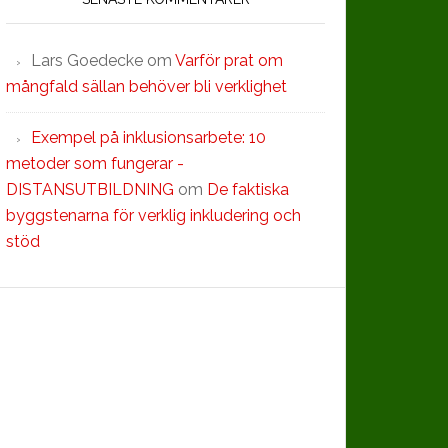
Lars Goedecke
om
Varför prat om
mångfald sällan behöver bli verklighet
Exempel på inklusionsarbete: 10
metoder som fungerar -
DISTANSUTBILDNING
om
De faktiska
byggstenarna för verklig inkludering och
stöd