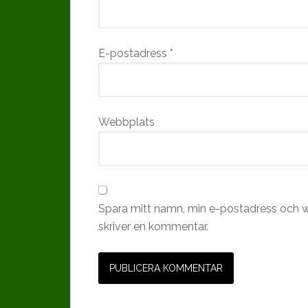
E-postadress
*
Webbplats
Spara mitt namn, min e-postadress och w
skriver en kommentar.