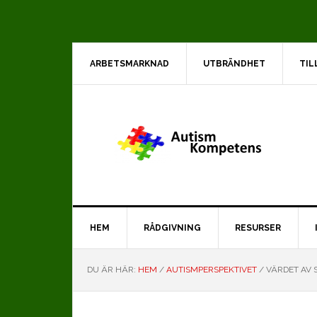
Hoppa
Hoppa
Hoppa
till
till
till
huvudnavigering
huvudinnehåll
det
primära
ARBETSMARKNAD
UTBRÄNDHET
TIL
sidofältet
HEM
RÅDGIVNING
RESURSER
DU ÄR HÄR:
HEM
/
AUTISMPERSPEKTIVET
/
VÄRDET AV S