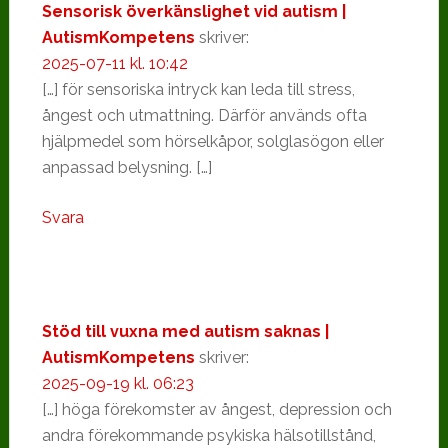
Sensorisk överkänslighet vid autism |
AutismKompetens
skriver:
2025-07-11 kl. 10:42
[…] för sensoriska intryck kan leda till stress,
ångest och utmattning. Därför används ofta
hjälpmedel som hörselkåpor, solglasögon eller
anpassad belysning. […]
Svara
Stöd till vuxna med autism saknas |
AutismKompetens
skriver:
2025-09-19 kl. 06:23
[…] höga förekomster av ångest, depression och
andra förekommande psykiska hälsotillstånd,