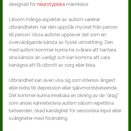
designad för
neurotypiska
människor.
Liksom många aspekter av autism varierar
utbrändheten, när den uppstår, mycket från person
till person. Vissa autister upplever det som en
överväldigande känsla av fysisk utmattning. Den
med autism kommer kunna ha svårare att hantera
sina känslor än vanligt och kan komma att vara
benägna att få utbrott av sorg eller ilska.
Utbrändhet kan även visa sig som intensiv ångest
eller bidra till depression eller självmordsbeteende.
Det kommer kunna innebära en ökning av de ”drag”
som anses känneteckna autism såsom repetitiva
beteenden, ökad känslighet för sensoriska input eller
svårigheter med förändring.