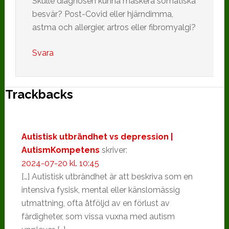
Skulle diagnosen kunna maskera somatiska
besvär? Post-Covid eller hjärndimma,
astma och allergier, artros eller fibromyalgi?
Svara
Trackbacks
Autistisk utbrändhet vs depression |
AutismKompetens
skriver:
2024-07-20 kl. 10:45
[…] Autistisk utbrändhet är att beskriva som en
intensiva fysisk, mental eller känslomässig
utmattning, ofta åtföljd av en förlust av
färdigheter, som vissa vuxna med autism