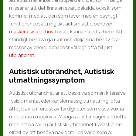
att autism är enbart en superkraft. Det som många
missar är att det finns en svart baksida också, som
kommer med att den som lever med en osynligt
funktionsnedsättning likt autism alltid behöver
maskera sina behov
för att kunna ha ett arbete. Att
ständigt behöva gå runt och dölja sina behov drar
massor av energi och leder väldigt ofta till just
utbrändhet
.
Autistisk utbrändhet, Autistisk
utmattningssymptom
Autistisk utbrändhet är att beskriva som en intensiva
fysisk, mental eller känslomässig utmattning, ofta
åtföljd av en förlust av färdigheter, som vissa vuxna
med autism upplever. Många autister säger att detta
med att då får en autistisk utbrändhet främst är en
effekt av att behöva navigera i en värld som är