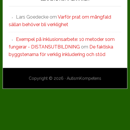
Lars Goedecke
om
Varför prat om mångfald
sällan behöver bli verklighet
Exempel på inklusionsarbete: 10 metoder som
fungerar - DISTANSUTBILDNING
om
De faktiska
byggstenarna för verklig inkludering och stöd
Copyright © 2026 · AutismKompetens