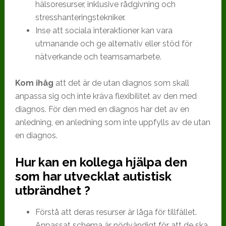
hälsoresurser, inklusive rådgivning och
stresshanteringstekniker.
Inse att sociala interaktioner kan vara
utmanande och ge alternativ eller stöd för
nätverkande och teamsamarbete.
Kom ihåg
att det är de utan diagnos som skall
anpassa sig och inte kräva flexibilitet av den med
diagnos. För den med en diagnos har det av en
anledning, en anledning som inte uppfylls av de utan
en diagnos.
Hur kan en kollega hjälpa den
som har utvecklat autistisk
utbrändhet ?
Förstå att deras resurser är låga för tillfället.
Anpassat schema är nödvändigt för att de ska