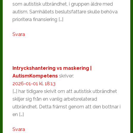
som autistisk utbrändhet, i gruppen äldre med
autism. Samhällets beslutsfattare skulle behöva
prioritera finansiering […]
Svara
Intryckshantering vs maskering |
AutismKompetens
skriver:
2026-01-01 kl. 18:13
[…] har tidigare skrivit om att autistisk utbrändhet
skiljer sig från en vanlig arbetsrelaterad
utbrändhet. Detta främst genom att den bottnar i
en […]
Svara