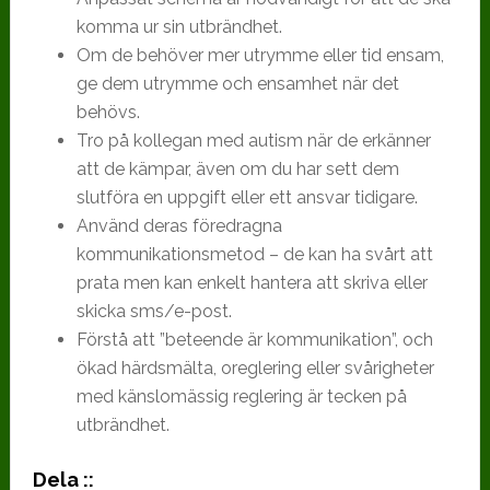
komma ur sin utbrändhet.
Om de behöver mer utrymme eller tid ensam,
ge dem utrymme och ensamhet när det
behövs.
Tro på kollegan med autism när de erkänner
att de kämpar, även om du har sett dem
slutföra en uppgift eller ett ansvar tidigare.
Använd deras föredragna
kommunikationsmetod – de kan ha svårt att
prata men kan enkelt hantera att skriva eller
skicka sms/e-post.
Förstå att ”beteende är kommunikation”, och
ökad härdsmälta, oreglering eller svårigheter
med känslomässig reglering är tecken på
utbrändhet.
Dela ::