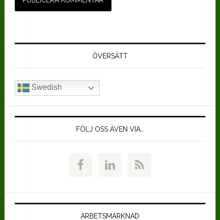
Primärt
sidofält
ÖVERSÄTT
Swedish
FÖLJ OSS ÄVEN VIA…
ARBETSMARKNAD