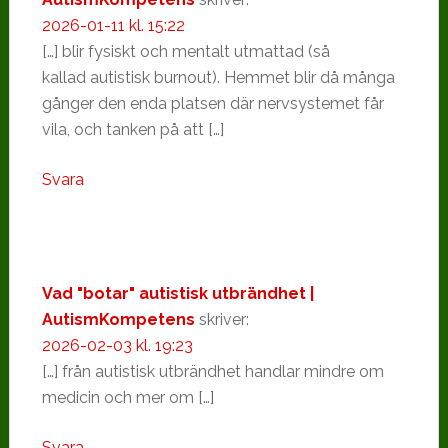
2026-01-11 kl. 15:22
[…] blir fysiskt och mentalt utmattad (så
kallad autistisk burnout). Hemmet blir då många
gånger den enda platsen där nervsystemet får
vila, och tanken på att […]
Svara
Vad "botar" autistisk utbrändhet |
AutismKompetens
skriver:
2026-02-03 kl. 19:23
[…] från autistisk utbrändhet handlar mindre om
medicin och mer om […]
Svara