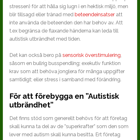
stressen) för att hålla sig lugn i en hektisk miljö, men
blir tillsagd eller tränad med
beteendeinsatser
att
inte använda de beteenden den har behov av. Att
t.ex begränsa de flaxande händerna kan leda till
autistisk utbrändhet med tiden.
Det kan också bero på
sensorisk överstimulering
,
såsom en bullrig busspendling; exekutiv funktion
krav som att behöva jonglera för många uppgifter
samtidigt; eller stress i samband med förändring.
För att förebygga en ”Autistisk
utbrändhet”
Det finns stöd som generellt behövs för att företag
skall kunna ta del av de ”superkrafter” som den som
lever med autism skall kunna besitta. Ert företag