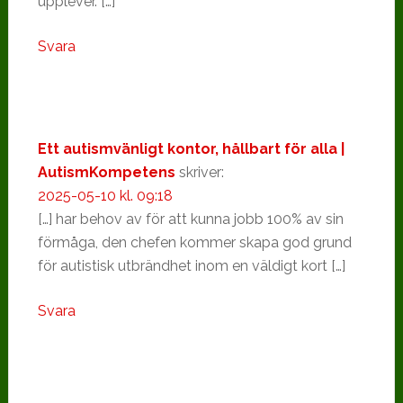
upplever. […]
Svara
Ett autismvänligt kontor, hållbart för alla |
AutismKompetens
skriver:
2025-05-10 kl. 09:18
[…] har behov av för att kunna jobb 100% av sin
förmåga, den chefen kommer skapa god grund
för autistisk utbrändhet inom en väldigt kort […]
Svara