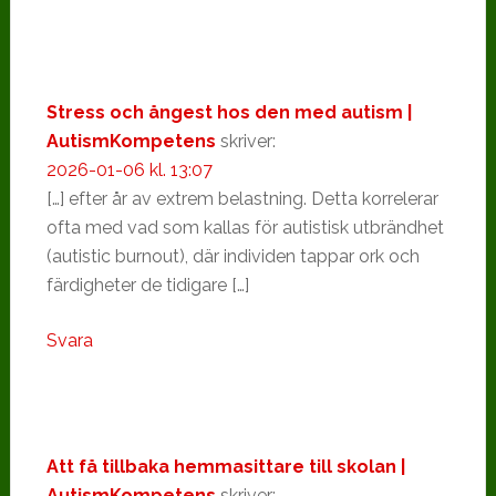
Stress och ångest hos den med autism |
AutismKompetens
skriver:
2026-01-06 kl. 13:07
[…] efter år av extrem belastning. Detta korrelerar
ofta med vad som kallas för autistisk utbrändhet
(autistic burnout), där individen tappar ork och
färdigheter de tidigare […]
Svara
Att få tillbaka hemmasittare till skolan |
AutismKompetens
skriver: