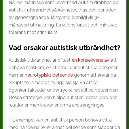
När en människa som lever med Autism drabbas av
autistisk utbrändhet så kännetecknas den perioden
av genomgripande, långvarig (vanligtvis 3+
månader) utmattning, funktionsförlust och minskad
tolerans mot stimulans.
Vad orsakar autistisk utbrändhet?
Autistisk utbrändhet är oftast
en konsekvens av
att
behöva maskera, en strategi där autistiska personer
härmar
neurotypiskt beteende
genom att använda
”skript” för småprat, tvinga sig själva att ta
ögonkontakt eller undertrycka repetitiva beteenden.
Dessa strategier kan hjälpa autister i deras jobb och
relationer men kräver enorma ansträngningar.
Till exempel kan en autistisk person behöva vifta
med händerna (eller annat beteende som släpper på