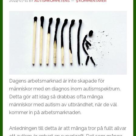
2024-07-11
BY
AUTISMKOMPETENS
9 KOMMENTARER
Dagens arbetsmarknad är inte skapade för
människor med en diagnos inom autismspektrum.
Detta gör att idag så drabbas ofta många
människor med autism av utbrändhet, när de väl
kommer in på arbetsmarknaden.
Anledningen till detta är att många tror på fullt allvar