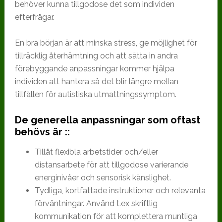
behöver kunna tillgodose det som individen
efterfrågar.
En bra början är att minska stress, ge möjlighet för
tillräcklig återhämtning och att sätta in andra
förebyggande anpassningar kommer hjälpa
individen att hantera så det blir längre mellan
tillfällen för autistiska utmattningssymptom.
De generella anpassningar som oftast
behövs är ::
Tillåt flexibla arbetstider och/eller
distansarbete för att tillgodose varierande
energinivåer och sensorisk känslighet.
Tydliga, kortfattade instruktioner och relevanta
förväntningar. Använd t.ex skriftlig
kommunikation för att komplettera muntliga