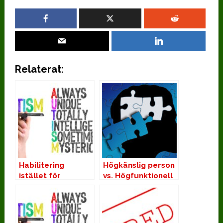
Relaterat:
Habilitering
Högkänslig person
istället för
vs. Högfunktionell
rehabilitering
autism